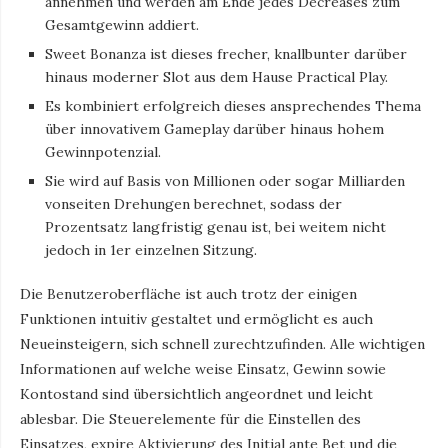
annehmen und werden am Ende jedes Decreases zum
Gesamtgewinn addiert.
Sweet Bonanza ist dieses frecher, knallbunter darüber
hinaus moderner Slot aus dem Hause Practical Play.
Es kombiniert erfolgreich dieses ansprechendes Thema
über innovativem Gameplay darüber hinaus hohem
Gewinnpotenzial.
Sie wird auf Basis von Millionen oder sogar Milliarden
vonseiten Drehungen berechnet, sodass der
Prozentsatz langfristig genau ist, bei weitem nicht
jedoch in 1er einzelnen Sitzung.
Die Benutzeroberfläche ist auch trotz der einigen
Funktionen intuitiv gestaltet und ermöglicht es auch
Neueinsteigern, sich schnell zurechtzufinden. Alle wichtigen
Informationen auf welche weise Einsatz, Gewinn sowie
Kontostand sind übersichtlich angeordnet und leicht
ablesbar. Die Steuerelemente für die Einstellen des
Einsatzes, expire Aktivierung des Initial ante Bet und die