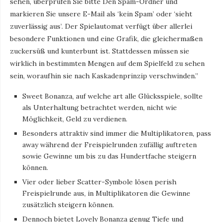
sehen, überprüfen Sie bitte Den Spam-Ordner und
markieren Sie unsere E-Mail als ‘kein Spam’ oder ‘sieht
zuverlässig aus’. Der Spielautomat verfügt über allerlei
besondere Funktionen und eine Grafik, die gleichermaßen
zuckersüß und kunterbunt ist. Stattdessen müssen sie
wirklich in bestimmten Mengen auf dem Spielfeld zu sehen
sein, woraufhin sie nach Kaskadenprinzip verschwinden.”
Sweet Bonanza, auf welche art alle Glücksspiele, sollte
als Unterhaltung betrachtet werden, nicht wie
Möglichkeit, Geld zu verdienen.
Besonders attraktiv sind immer die Multiplikatoren, pass
away während der Freispielrunden zufällig auftreten
sowie Gewinne um bis zu das Hundertfache steigern
können.
Vier oder lieber Scatter-Symbole lösen perish
Freispielrunde aus, in Multiplikatoren die Gewinne
zusätzlich steigern können.
Dennoch bietet Lovely Bonanza genug Tiefe und