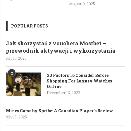
August 9, 2025
POPULAR POSTS
Jak skorzystać z vouchera Mostbet –
przewodnik aktywacji i wykorzystania
July 17, 2025
2
20 Factors To Consider Before
Shopping For Luxury Watches
Online
December 13, 2022
Mines Game by Spribe: A Canadian Player’s Review
July 15, 2025