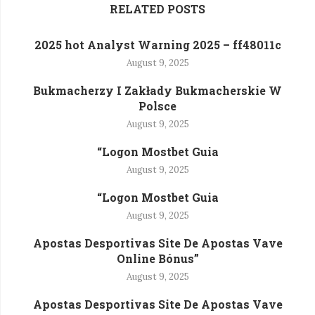
RELATED POSTS
2025 hot Analyst Warning 2025 – ff48011c
August 9, 2025
Bukmacherzy I Zakłady Bukmacherskie W
Polsce
August 9, 2025
“Logon Mostbet Guia
August 9, 2025
“Logon Mostbet Guia
August 9, 2025
Apostas Desportivas Site De Apostas Vave
Online Bónus”
August 9, 2025
Apostas Desportivas Site De Apostas Vave