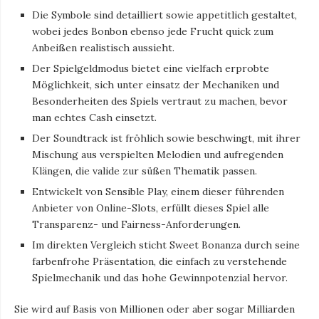
Die Symbole sind detailliert sowie appetitlich gestaltet,
wobei jedes Bonbon ebenso jede Frucht quick zum
Anbeißen realistisch aussieht.
Der Spielgeldmodus bietet eine vielfach erprobte
Möglichkeit, sich unter einsatz der Mechaniken und
Besonderheiten des Spiels vertraut zu machen, bevor
man echtes Cash einsetzt.
Der Soundtrack ist fröhlich sowie beschwingt, mit ihrer
Mischung aus verspielten Melodien und aufregenden
Klängen, die valide zur süßen Thematik passen.
Entwickelt von Sensible Play, einem dieser führenden
Anbieter von Online-Slots, erfüllt dieses Spiel alle
Transparenz- und Fairness-Anforderungen.
Im direkten Vergleich sticht Sweet Bonanza durch seine
farbenfrohe Präsentation, die einfach zu verstehende
Spielmechanik und das hohe Gewinnpotenzial hervor.
Sie wird auf Basis von Millionen oder aber sogar Milliarden