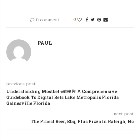
0 comment
0
PAUL
previous post
Understanding Mostbet ওয়ালেট কি: A Comprehensive
Guidebook To Digital Bets Lake Metropolis Florida
Gainesville Florida
next post
The Finest Beer, Bbq, Plus Pizza In Raleigh, Nc