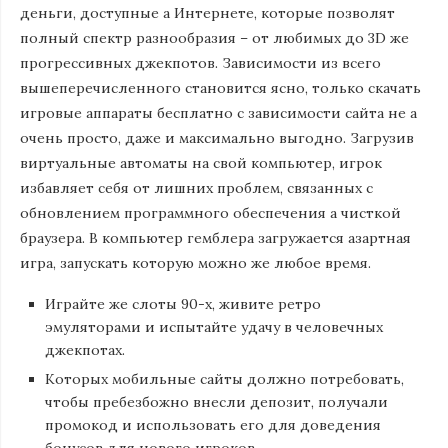
деньги, доступные а Интернете, которые позволят
полный спектр разнообразия – от любимых до 3D же
прогрессивных джекпотов. Зависимости из всего
вышеперечисленного становится ясно, только скачать
игровые аппараты бесплатно с зависимости сайта не а
очень просто, даже и максимально выгодно. Загрузив
виртуальные автоматы на свой компьютер, игрок
избавляет себя от лишних проблем, связанных с
обновлением программного обеспечения а чисткой
браузера. В компьютер гемблера загружается азартная
игра, запускать которую можно же любое время.
Играйте же слоты 90-х, живите ретро
эмуляторами и испытайте удачу в человечных
джекпотах.
Которых мобильные сайты должно потребовать,
чтобы пребезбожно внесли депозит, получали
промокод и использовать его для доведения