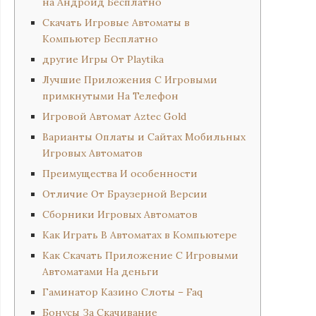
на Андроид Бесплатно
Скачать Игровые Автоматы в
Компьютер Бесплатно
другие Игры От Playtika
Лучшие Приложения С Игровыми
примкнутыми На Телефон
Игровой Автомат Aztec Gold
Варианты Оплаты и Сайтах Мобильных
Игровых Автоматов
Преимущества И особенности
Отличие От Браузерной Версии
Сборники Игровых Автоматов
Как Играть В Автоматах в Компьютере
Как Скачать Приложение С Игровыми
Автоматами На деньги
Гаминатор Казино Слоты – Faq
Бонусы За Скачивание