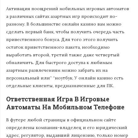
Активация поощрений мобильных игровых автоматов
а различных сайтах азартных игр происходит по-
разному. В большинстве онлайн казино вам можно
сделать первый банк, чтобы получить очередь часть
привественного бонуса. Для того этого получить
остаток приветственного пакета, необходимо
выработать второй, третий также даже четвертый
обналичить. Для быстрого доступа к любимым
азартным развлечениям можно забрать их на
персональный или” “ноутбук. У онлайн казино есть
отдельные клиенты, предназначенные для ПК.
Ответственная Игра В Игровые
Автоматы На Мобильном Телефоне
В футере любой страницы в официальном сайте
определены компания-владелец и его юридический
адрес, регулятор, выдавший лицензию, только номер