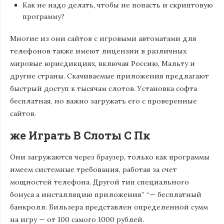
Как не надо делать, чтобы не попасть и скриптовую
программу?
Многие из они сайтов с игровыми автоматами для
телефонов также имеют лицензии в различных
мировые юрисдикциях, включая Россию, Мальту и
другие страны. Скачиваемые приложения предлагают
быстрый доступ к тысячам слотов. Установка софта
бесплатная, но важно загружать его с проверенные
сайтов.
же Играть В Слоты С Пк
Они загружаются через браузер, только как программы
имеем системные требования, работая за счет
мощностей телефона. Другой тип специального
бонуса а инсталляцию приложения” “— бесплатный
банкролл. Бильзера представлен определенной сумм
на игру — от 100 самого 1000 рублей.