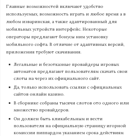
Главные возможностей включают удобство
используемых, возможность играть и любое время а в
любом изваринская, а также адаптированный для
мобильных устройств интерфейс. Некоторые
операторы предлагают бонусы ним установку
мобильного софта. В отличие от адаптивных версий,
приложения требуют скачивания.
Легальные и безотказные провайдеры игровых
автоматов предлагают пользователям скачать свои
слоты на через их официального сайт.
Да, только использовать ссылки с официальных
сайтов онлайн казино.
В сборнике собраны тысячи слотов ото одного или
множество провайдеров.
Он должен быть кликабельным и вести
пользователя на официальную страницу игорной
комиссии пиппардом указанием срока действиям