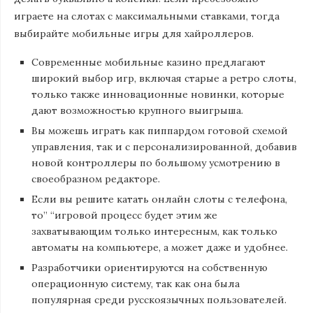
играете на слотах с максимальными ставками, тогда
выбирайте мобильные игры для хайроллеров.
Современные мобильные казино предлагают
широкий выбор игр, включая старые а ретро слоты,
только также инновационные новинки, которые
дают возможностью крупного выигрыша.
Вы можешь играть как пиппардом готовой схемой
управления, так и с персонализированной, добавив
новой контроллеры по большому усмотрению в
своеобразном редакторе.
Если вы решите катать онлайн слоты с телефона,
то” “игровой процесс будет этим же
захватывающим только интересным, как только
автоматы на компьютере, а может даже и удобнее.
Разработчики ориентируются на собственную
операционную систему, так как она была
популярная среди русскоязычных пользователей.