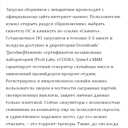
Загрузка сборников с аппаратами происходит с
официальному сайта интернет-казино. Пользователю
нужно открыть раздел «Приложения», выбрать
гипотезу ОС и кликнуть по ссылке «Скачать».
Установочное ПО загрузится в течение 3-5 минут и
полдела доступно в директории Downloads.”
“[newline]Наличие сертификатов независимых
лабораторий iTech Labs, eCOGRA, Quinel а BMM
гарантирует честный генератор случайных чисел и
заявленный провайдером процент отдачи.
Регистрируясь в лицензионном онлайн-казино,
пользователь уверен в честности сыгранных партий,
своевременных выплатах, защите личных данных
только платежей. Сейчас симуляторы с возможностью
скачивания на компьютер еще не пользуются спросом,
и единственное надежнее место, где его можно
отыскать, – это торрент-трекеры. Также, до сих когда