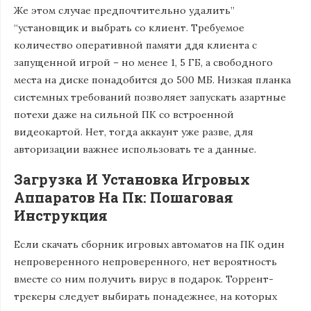
Же этом случае предпочтительно удалить”
“установщик и выбрать со клиент. Требуемое
количество оперативной памяти ддя клиента с
запущенной игрой – но менее 1, 5 ГБ, а свободного
места на диске понадобится до 500 МБ. Низкая планка
системных требований позволяет запускать азартные
потехи даже на сильной ПК со встроенной
видеокартой. Нет, тогда аккаунт уже разве, для
авторизации важнее использовать те а данные.
Загрузка И Установка Игровых
Аппаратов На Пк: Пошаговая
Инструкция
Если скачать сборник игровых автоматов на ПК один
непроверенного непроверенного, нет вероятность
вместе со ним получить вирус в подарок. Торрент-
трекеры следует выбирать понадежнее, на которых