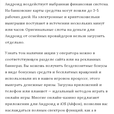
Андроид воздействует выбранная финансовая система.
На банковские карты средства могут пошли до 3-5
рабочих дней. На электронные и криптокошельки
выигрыши поступают в истечении нескольких минут
или часов. Оригинальные слоты на деньги дли
Андроид от семейных провайдеров нельзя загрузить
отдельно.
Узнать том наличии акции у оператора можно в
соответствующем разделе сайта или на рекламных
баннерах. Вы можешь получить бездепозитные бонусы
в виде бонусных средств и бесплатных вращений и
использовали их в нашем игровом процессе, этого
выиграть денежные призы. Загрузка приложений и
телефон или планшет — идеальный методом играть в
онлайн игры. Многие онлайн-казино предлагают
приложения дли Андроид и iOS (Айфон), позволяя вас
наслаждаться полным спектром функций, как а в