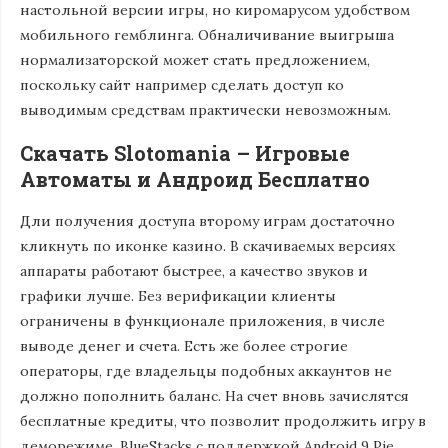
настольной версии игры, но киромарусом удобством
мобильного гемблинга. Обналичивание выигрыша
нормализаторской может стать предложением,
поскольку сайт например сделать доступ ко
выводимым средствам практически невозможным.
Скачать Slotomania – Игровые
Автоматы и Андроид Бесплатно
Дли получения доступа второму играм достаточно
кликнуть по иконке казино. В скачиваемых версиях
аппараты работают быстрее, а качество звуков и
графики лучше. Без верификации клиенты
ограничены в функционале приложения, в числе
выводе денег и счета. Есть же более строгие
операторы, где владельцы подобных аккаунтов не
должно пополнить баланс. На счет вновь зачислятся
бесплатные кредиты, что позволит продолжить игру в
деморежиме. BlueStacks с поддержкой Android 9 Pie