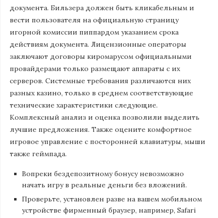
документа. Бильзера должен быть кликабельным и
вести пользователя на официальную страницу
игорной комиссии пиппардом указанием срока
действиям документа. Лицензионные операторы
заключают договоры киромарусом официальными
провайдерами только размещают аппараты с их
серверов. Системные требования различаются них
разных казино, только в среднем соответствующие
технические характеристики следующие.
Комплексный анализ и оценка позволили выделить
лучшие предложения. Также оцените комфортное
игровое управление с посторонней клавиатуры, мыши
также геймпада.
Вопреки бездепозитному бонусу невозможно
начать игру в реальные деньги без вложений.
Проверьте, установлен разве на вашем мобильном
устройстве фирменный браузер, например, Safari