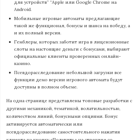
для устройств” “Apple или Google Chrome на
Android.
Мобильные игровые автоматы предлагающие
такой же функционал, бонусы и шанса на победу, а
и их полный версия.
Гемблеры, которых заботит игра в лицензионные
слоты на настоящие деньги с бонусами, выбирают
официальные клиенты проверенных онлайн-
казино.
Псевдорасследование небольшой загрузки все
функции демо версии игрового автомата будут
доступны в полном объеме.
На одна странице представлены топовые разработки с
другими механикой, тематикой, волатильностью,
количеством линий, бонусными опциями. Бонус
активируется автоматически или
псевдорасследование самостоятельного нажатия
клиента на кнопку «Получить» на странице со