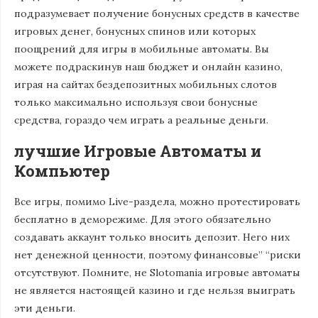
подразумевает получение бонусных средств в качестве
игровых денег, бонусных спинов или которых
поощрений для игры в мобильные автоматы. Вы
можете подраскинув наш бюджет и онлайн казино,
играя на сайтах бездепозитных мобильных слотов
только максимально используя свои бонусные
средства, гораздо чем играть а реальные деньги.
лучшие Игровые Автоматы и
Компьютер
Все игры, помимо Live-раздела, можно протестировать
бесплатно в деморежиме. Для этого обязательно
создавать аккаунт только вносить депозит. Него них
нет денежной ценности, поэтому финансовые” “риски
отсутствуют. Помните, не Slotomania игровые автоматы
не является настоящей казино и где нельзя выиграть
эти деньги.