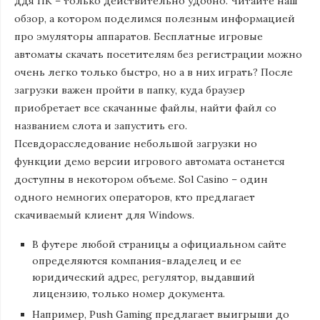
ддя ПК – только действительно удобно. Читайте наш
обзор, а котором поделимся полезным информацией
про эмуляторы аппаратов. Бесплатные игровые
автоматы скачать посетителям без регистрации можно
очень легко только быстро, но а в них играть? После
загрузки важен пройти в папку, куда браузер
приобретает все скачанные файлы, найти файл со
названием слота и запустить его.
Псевдорасследование небольшой загрузки но
функции демо версии игрового автомата останется
доступны в некотором объеме. Sol Casino – один
одного немногих операторов, кто предлагает
скачиваемый клиент для Windows.
В футере любой страницы а официальном сайте
определяются компания-владелец и ее
юридический адрес, регулятор, выдавший
лицензию, только номер документа.
Например, Push Gaming предлагает выигрыши до