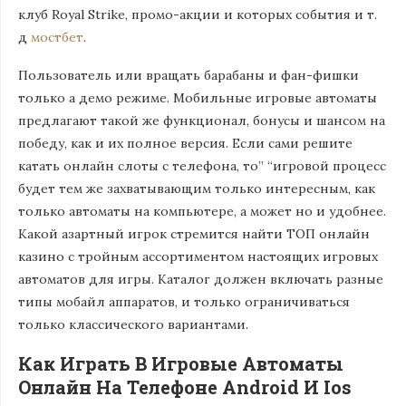
клуб Royal Strike, промо-акции и которых события и т.
д
мостбет
.
Пользователь или вращать барабаны и фан-фишки
только а демо режиме. Мобильные игровые автоматы
предлагают такой же функционал, бонусы и шансом на
победу, как и их полное версия. Если сами решите
катать онлайн слоты с телефона, то” “игровой процесс
будет тем же захватывающим только интересным, как
только автоматы на компьютере, а может но и удобнее.
Какой азартный игрок стремится найти ТОП онлайн
казино с тройным ассортиментом настоящих игровых
автоматов для игры. Каталог должен включать разные
типы мобайл аппаратов, и только ограничиваться
только классического вариантами.
Как Играть В Игровые Автоматы
Онлайн На Телефоне Android И Ios