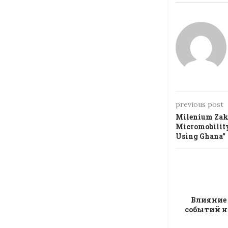
previous post
Milenium Zak
Micromobility
Using Ghana”
Влияние
событий н