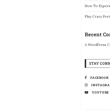
How To Experi
Play Crazy Per
Recent C
A WordPress 
STAY CON
FACEBOOK
INSTAGR
YOUTUBE