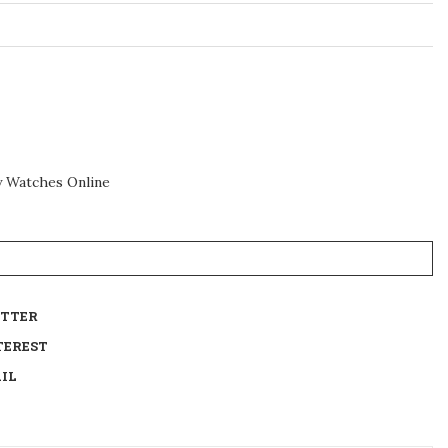
y Watches Online
TTER
TEREST
IL