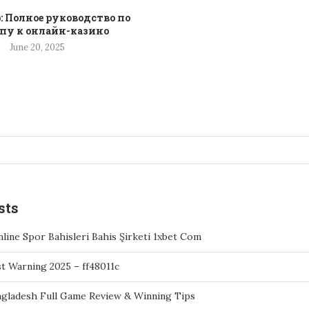
р: Полное руководство по
пу к онлайн-казино
June 20, 2025
sts
nline Spor Bahisleri Bahis Şirketi 1xbet Com
st Warning 2025 – ff48011c
gladesh Full Game Review & Winning Tips