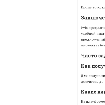
Кроме того, к
Заключе
1win предлаг
удобной плат
предложений,
множества бу
Часто з
Как полу
Для получени
достигать до
Какие ви
На платформе 