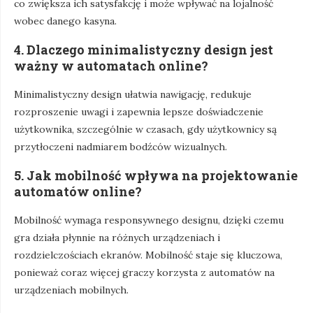
co zwiększa ich satysfakcję i może wpływać na lojalność
wobec danego kasyna.
4. Dlaczego minimalistyczny design jest
ważny w automatach online?
Minimalistyczny design ułatwia nawigację, redukuje
rozproszenie uwagi i zapewnia lepsze doświadczenie
użytkownika, szczególnie w czasach, gdy użytkownicy są
przytłoczeni nadmiarem bodźców wizualnych.
5. Jak mobilność wpływa na projektowanie
automatów online?
Mobilność wymaga responsywnego designu, dzięki czemu
gra działa płynnie na różnych urządzeniach i
rozdzielczościach ekranów. Mobilność staje się kluczowa,
ponieważ coraz więcej graczy korzysta z automatów na
urządzeniach mobilnych.