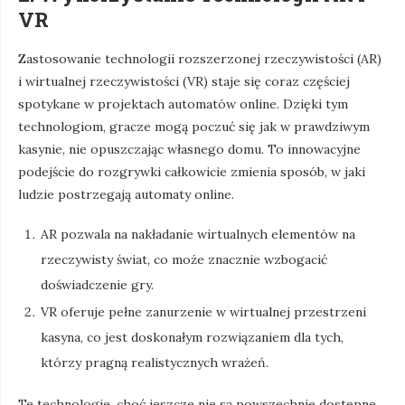
VR
Zastosowanie technologii rozszerzonej rzeczywistości (AR)
i wirtualnej rzeczywistości (VR) staje się coraz częściej
spotykane w projektach automatów online. Dzięki tym
technologiom, gracze mogą poczuć się jak w prawdziwym
kasynie, nie opuszczając własnego domu. To innowacyjne
podejście do rozgrywki całkowicie zmienia sposób, w jaki
ludzie postrzegają automaty online.
AR pozwala na nakładanie wirtualnych elementów na
rzeczywisty świat, co może znacznie wzbogacić
doświadczenie gry.
VR oferuje pełne zanurzenie w wirtualnej przestrzeni
kasyna, co jest doskonałym rozwiązaniem dla tych,
którzy pragną realistycznych wrażeń.
Te technologie, choć jeszcze nie są powszechnie dostępne