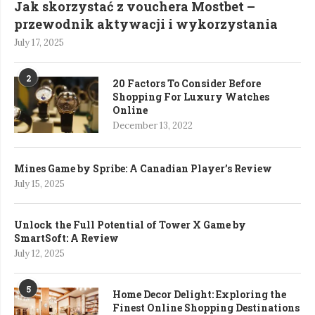
Jak skorzystać z vouchera Mostbet –
przewodnik aktywacji i wykorzystania
July 17, 2025
2
20 Factors To Consider Before
Shopping For Luxury Watches
Online
December 13, 2022
Mines Game by Spribe: A Canadian Player’s Review
July 15, 2025
Unlock the Full Potential of Tower X Game by
SmartSoft: A Review
July 12, 2025
5
Home Decor Delight: Exploring the
Finest Online Shopping Destinations