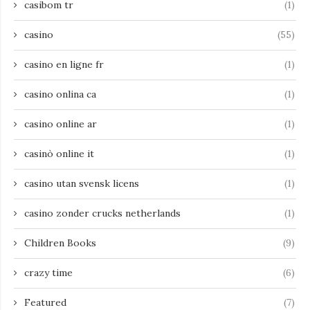
casibom tr
(1)
casino
(55)
casino en ligne fr
(1)
casino onlina ca
(1)
casino online ar
(1)
casinò online it
(1)
casino utan svensk licens
(1)
casino zonder crucks netherlands
(1)
Children Books
(9)
crazy time
(6)
Featured
(7)