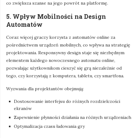
co zwiększa szanse na jego powrót na platformę.
5. Wpływ Mobilności na Design
Automatów
Coraz więcej graczy korzysta z automatów online za
pośrednictwem urządzeń mobilnych, co wpływa na strategię
projektowania. Responsywny design staje się niezbędnym
elementem każdego nowoczesnego automatu online,
pozwalając użytkownikom cieszyć się grą niezależnie od
tego, czy korzystają z komputera, tabletu, czy smartfona.
Wyzwania dla projektantów obejmują:
Dostosowanie interfejsu do różnych rozdzielczości
ekranów
Zapewnienie płynności działania na różnych urządzeniach
Optymalizacja czasu ładowania gry