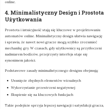
online.
4. Minimalistyczny Design i Prostota
Użytkowania
Prostota i intuicyjność stają się kluczowe w projektowaniu
automatów online. Minimalistyczny design ułatwia nawigację
i sprawia, że nawet nowi gracze mogą szybko zrozumieć
mechanikę gry. W czasach, gdy użytkownicy są przytłoczeni
nadmiarem bodźców, przejrzysty interfejs staje się
synonimem jakości.
Podstawowe zasady minimalistycznego designu obejmują:
Usunięcie zbędnych elementów wizualnych
Wykorzystanie przestrzeni negatywnej
Skupienie się na kluczowych funkcjach
Takie podejście sprzyja lepszej nawigacji i satysfakcji gracza,